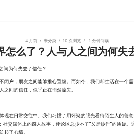
4 月前
未分类
10 次浏览
1 分钟阅读
世界怎么了？人与人之间为何失
人之间为何失去了信任？
不闭户，朋友之间能够推心置腹。而如今，我们却生活在一个需
人之间的信任，似乎正在悄然流失。
体现在日常交往中。我们习惯了用怀疑的眼光看待陌生人的善意
”；社交媒体上的感人故事，评论区总少不了“又是炒作”的质疑。
筑起了心墙。