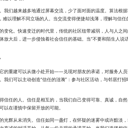
。我们越来越多地通过屏幕交流，少了面对面的温度。算法根据
里，难以理解不同立场的人。当交流变得便捷却浅薄，理解与信任
的变化。快速变迁的时代里，传统的社区纽带减弱，人与人之间
体放大后，进一步侵蚀着社会信任的基础。当“不要和陌生人说话
？
它的重建可以从微小处开始——兑现对朋友的承诺，对服务人员
。我们可以主动创造“信任的涟漪”：参与社区活动，与邻居打招
得信任的人。信任是相互的，当我们自己变得可靠、真诚，自然
可以在谨慎中保留开放的可能。
的光辉从未消失。信任如同一盏灯，在怀疑的迷雾中或许黯淡，