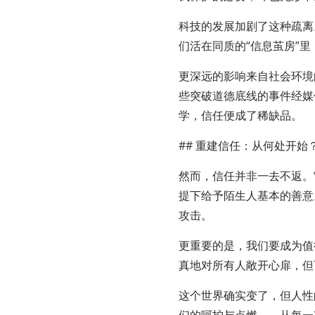
科技的发展加剧了这种疏离
们活在同质的“信息茧房”
更深远的影响来自社会环境
些突破道德底线的事件经媒
学，信任便成了稀缺品。
## 重建信任：从何处开始
然而，信任并非一去不返。
提下给予陌生人基本的善意
攻击。
更重要的是，我们要成为值
真地对所有人敞开心扉，但
这个世界确实变了，但人性