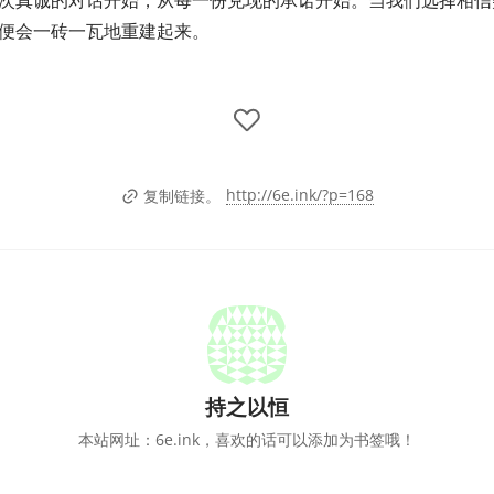
次真诚的对话开始，从每一份兑现的承诺开始。当我们选择相信
便会一砖一瓦地重建起来。
http://6e.ink/?p=168
复制链接。
持之以恒
本站网址：6e.ink，喜欢的话可以添加为书签哦！