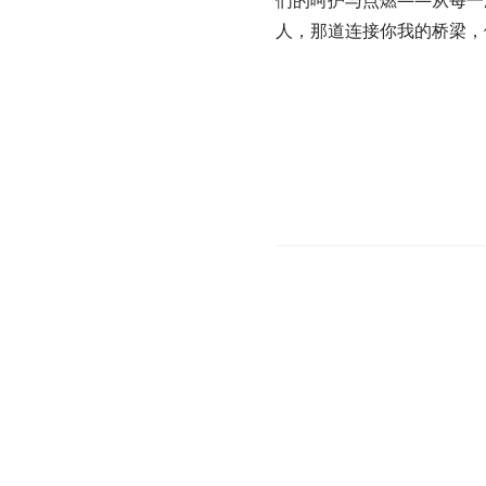
们的呵护与点燃——从每一
人，那道连接你我的桥梁，