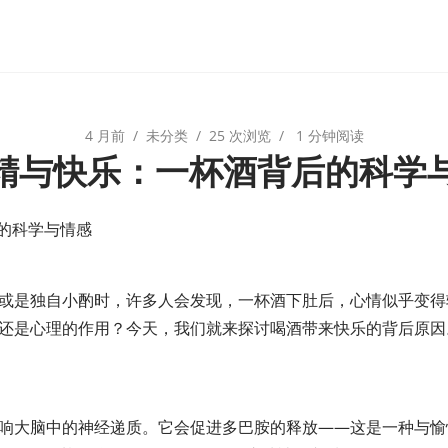
4 月前
未分类
25 次浏览
1 分钟阅读
酒精与快乐：一杯酒背后的科学
后的科学与情感
或是独自小酌时，许多人会发现，一杯酒下肚后，心情似乎变得
还是心理的作用？今天，我们就来探讨喝酒带来快乐的背后原因
响大脑中的神经递质。它会促进多巴胺的释放——这是一种与愉