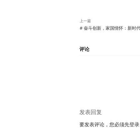
上一篇
# 奋斗创新，家国情怀：新时
评论
发表回复
要发表评论，您必须先
登录