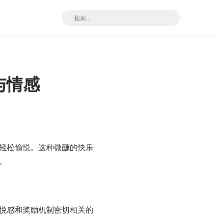
与情感
轻松愉悦。这种微醺的快乐
。
悦感和奖励机制密切相关的