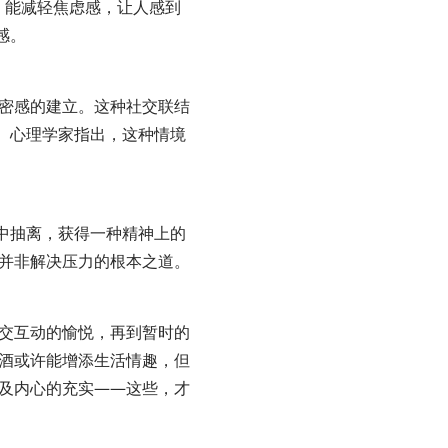
，能减轻焦虑感，让人感到
感。
密感的建立。这种社交联结
。心理学家指出，这种情境
中抽离，获得一种精神上的
并非解决压力的根本之道。
交互动的愉悦，再到暂时的
酒或许能增添生活情趣，但
及内心的充实——这些，才