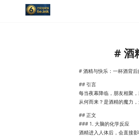
# 
# 酒精与快乐：一杯酒背
## 引言
每当夜幕降临，朋友相聚，
从何而来？是酒精的魔力，
## 正文
### 1. 大脑的化学反应
酒精进入人体后，会直接影