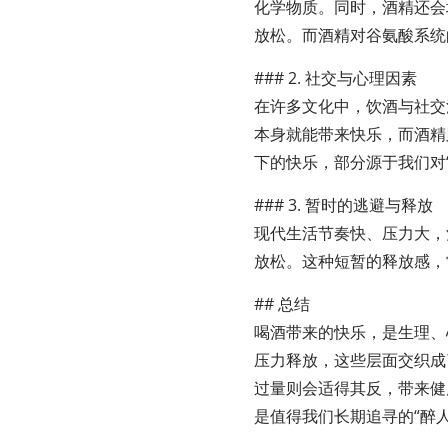
化学物质。同时，酒精还会
放松。而酒精对谷氨酸系统
### 2. 社交与心理因素
在许多文化中，饮酒与社交
本身就能带来快乐，而酒精
下的快乐，部分源于我们对
### 3. 暂时的逃避与释放
现代生活节奏快、压力大，
放松。这种短暂的释放感，
## 总结
喝酒带来的快乐，是生理、
压力释放，这些层面交织成
过量则会适得其反，带来健
是值得我们长期追寻的“醉人