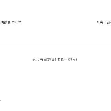
代的使命与担当
# 关于
还没有回复哦！要抢一楼吗？
。