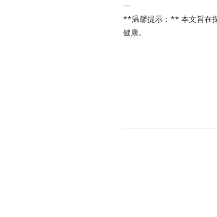
—
**温馨提示：** 本文
健康。