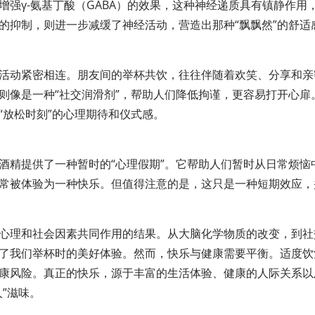
增强γ-氨基丁酸（GABA）的效果，这种神经递质具有镇静作用
的抑制，则进一步减缓了神经活动，营造出那种“飘飘然”的舒适
活动紧密相连。朋友间的举杯共饮，往往伴随着欢笑、分享和亲
则像是一种“社交润滑剂”，帮助人们降低拘谨，更容易打开心扉
“放松时刻”的心理期待和仪式感。
酒精提供了一种暂时的“心理假期”。它帮助人们暂时从日常烦恼
常被体验为一种快乐。但值得注意的是，这只是一种短期效应，
心理和社会因素共同作用的结果。从大脑化学物质的改变，到社
了我们举杯时的美好体验。然而，快乐与健康需要平衡。适度饮
康风险。真正的快乐，源于丰富的生活体验、健康的人际关系以
”滋味。