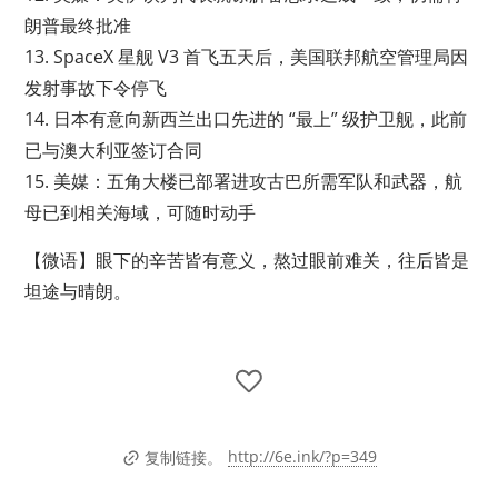
朗普最终批准
13. SpaceX 星舰 V3 首飞五天后，美国联邦航空管理局因
发射事故下令停飞
14. 日本有意向新西兰出口先进的 “最上” 级护卫舰，此前
已与澳大利亚签订合同
15. 美媒：五角大楼已部署进攻古巴所需军队和武器，航
母已到相关海域，可随时动手
【微语】眼下的辛苦皆有意义，熬过眼前难关，往后皆是
坦途与晴朗。
http://6e.ink/?p=349
复制链接。