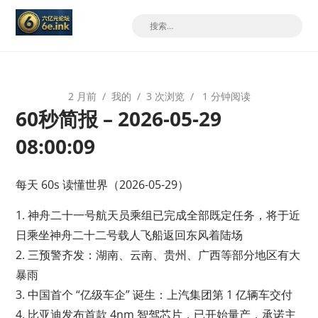
2 月前
我的
3 次浏览
1 分钟阅读
60秒简报 – 2026-05-29
08:00:09
每天 60s 读懂世界（2026-05-29）
1. 神舟二十一号航天员乘组已完成全部既定任务，将于近
日乘坐神舟二十二号载人飞船返回东风着陆场
2. 三预警齐发：湖南、云南、贵州、广西等部分地区有大
暴雨
3. 中国首个 “亿级车企” 诞生：上汽集团第 1 亿辆车交付
4. 比亚迪发布首款 4nm 智驾芯片，已开始量产，承诺主