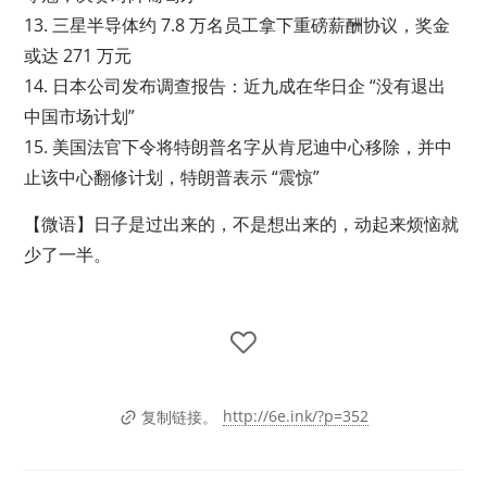
13. 三星半导体约 7.8 万名员工拿下重磅薪酬协议，奖金
或达 271 万元
14. 日本公司发布调查报告：近九成在华日企 “没有退出
中国市场计划”
15. 美国法官下令将特朗普名字从肯尼迪中心移除，并中
止该中心翻修计划，特朗普表示 “震惊”
【微语】日子是过出来的，不是想出来的，动起来烦恼就
少了一半。
http://6e.ink/?p=352
复制链接。